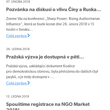
07. ÚNORA 2018
Pozvánka na diskusi o vlivu Číny a Ruska…
Zveme Vás na konferenci „Sharp Power: Rising Authoritarian
Influence“, která se bude konat dne 26. února 2018 v 15
hodin v Senátu…
Celá zpráva
26. LEDNA 2018
Pražská výzva je dostupná v pěti…
Pražská výzva, zakládající dokument Koalice
pro demokratickou obnovu, byla přeložena do dalších čtyř
jazyků, a je tedy dostupná v …
Celá zpráva
15. LEDNA 2018
Spouštíme registrace na NGO Market