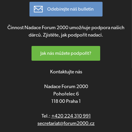
Odebírejte náš bulletin
Činnost Nadace Forum 2000 umožňuje podpora našich
dárců. Zjistěte, jak podpořit nadaci.
Jak nás můžete podpořit?
Kontaktujte nás
Nadace Forum 2000
Pohořelec 6
118 00 Praha 1
Tel.:
+420 224 310 991
secretariat@forum2000.cz