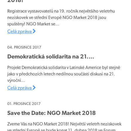
2018!
Registrace vystavovatelů na 19. ročník největšího veletrhu
neziskovek ve střední Evropě NGO Market 2018 jsou
spuštěny! NGO Market se…
Celá zpráva
04. PROSINCE 2017
Demokratická solidarita na 21.…
Projekt Demokratická solidarita v Latinské Americe byl stejně
jako v předchozích letech nedílnou součástí diskusí na 21.
výroční…
Celá zpráva
01. PROSINCE 2017
Save the Date: NGO Market 2018
Zveme Vás na NGO Market 2018! Největší veletrh neziskovek
ve střední Evropě se bude konat 11. dubna 2018 ve Forum