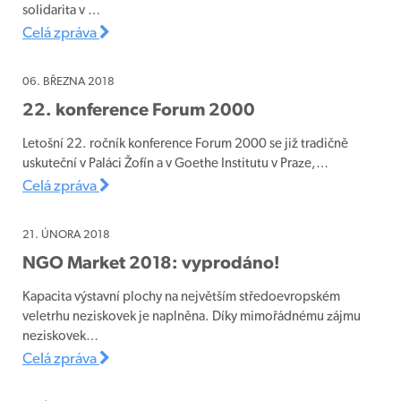
solidarita v …
Celá zpráva
06. BŘEZNA 2018
22. konference Forum 2000
Letošní 22. ročník konference Forum 2000 se již tradičně
uskuteční v Paláci Žofín a v Goethe Institutu v Praze,…
Celá zpráva
21. ÚNORA 2018
NGO Market 2018: vyprodáno!
Kapacita výstavní plochy na největším středoevropském
veletrhu neziskovek je naplněna. Díky mimořádnému zájmu
neziskovek…
Celá zpráva