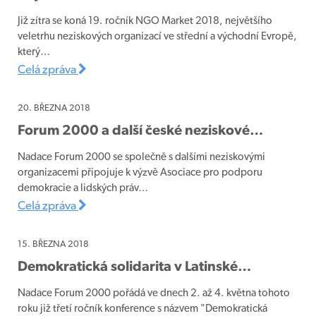
Již zítra se koná 19. ročník NGO Market 2018, největšího
veletrhu neziskových organizací ve střední a východní Evropě,
který…
Celá zpráva
20. BŘEZNA 2018
Forum 2000 a další české neziskové…
Nadace Forum 2000 se společně s dalšími neziskovými
organizacemi připojuje k výzvě Asociace pro podporu
demokracie a lidských práv…
Celá zpráva
15. BŘEZNA 2018
Demokratická solidarita v Latinské…
Nadace Forum 2000 pořádá ve dnech 2. až 4. května tohoto
roku již třetí ročník konference s názvem "Demokratická