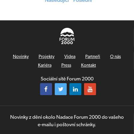
Následující
Poslední
Novinky
Projekty
Videa
Partneři
O nás
Kariéra
Press
Kontakt
Sociální sítě Forum 2000
Novinky z dění okolo Nadace Forum 2000 do vašeho
e-mailu i poštovní schránky.