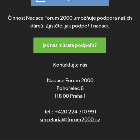
Činnost Nadace Forum 2000 umožňuje podpora našich
dárců. Zjistěte, jak podpořit nadaci.
Jak nás můžete podpořit?
Kontaktujte nás
Nadace Forum 2000
Pohořelec 6
118 00 Praha 1
Tel.:
+420 224 310 991
secretariat@forum2000.cz