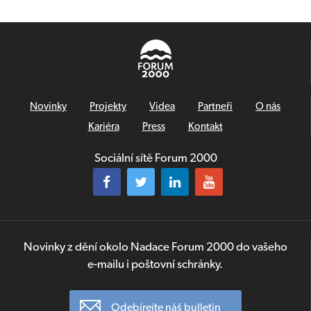
Novinky
Projekty
Videa
Partneři
O nás
Kariéra
Press
Kontakt
Sociální sítě Forum 2000
Novinky z dění okolo Nadace Forum 2000 do vašeho
e-mailu i poštovní schránky.
Odebírejte náš bulletin