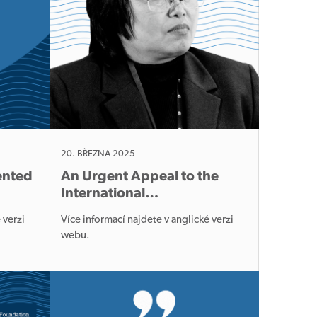
20. BŘEZNA 2025
ented
An Urgent Appeal to the
International…
 verzi
Více informací najdete v anglické verzi
webu.