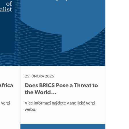
25. ÚNORA 2025
Africa
Does BRICS Pose a Threat to
the World…
 verzi
Více informací najdete v anglické verzi
webu.