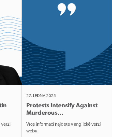
27. LEDNA 2025
tin
Protests Intensify Against
Murderous…
 verzi
Více informací najdete v anglické verzi
webu.