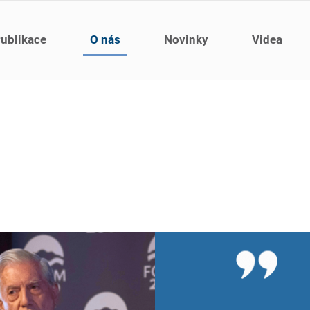
ublikace
O nás
Novinky
Videa