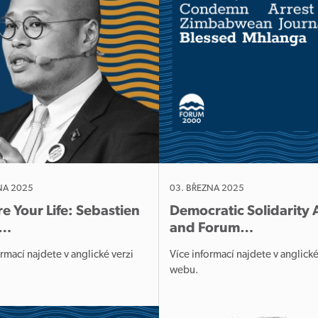
NA 2025
03. BŘEZNA 2025
e Your Life: Sebastien
Democratic Solidarity 
n…
and Forum…
ormací najdete v anglické verzi
Více informací najdete v anglické
u.
webu.