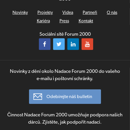
Novinky
Projekty
Videa
Partneři
O nás
Kariéra
Press
Kontakt
Sociální sítě Forum 2000
Novinky z dění okolo Nadace Forum 2000 do vašeho
e-mailu i poštovní schránky.
Odebírejte náš bulletin
Činnost Nadace Forum 2000 umožňuje podpora našich
dárců. Zjistěte, jak podpořit nadaci.