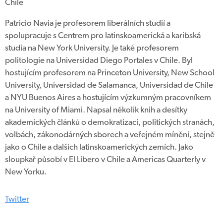
Chile
Patricio Navia je profesorem liberálních studií a
spolupracuje s Centrem pro latinskoamerická a karibská
studia na New York University. Je také profesorem
politologie na Universidad Diego Portales v Chile. Byl
hostujícím profesorem na Princeton University, New School
University, Universidad de Salamanca, Universidad de Chile
a NYU Buenos Aires a hostujícím výzkumným pracovníkem
na University of Miami. Napsal několik knih a desítky
akademických článků o demokratizaci, politických stranách,
volbách, zákonodárných sborech a veřejném mínění, stejně
jako o Chile a dalších latinskoamerických zemích. Jako
sloupkař působí v El Líbero v Chile a Americas Quarterly v
New Yorku.
Twitter