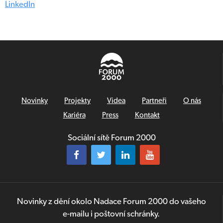
LinkedIn
Novinky
Projekty
Videa
Partneři
O nás
Kariéra
Press
Kontakt
Sociální sítě Forum 2000
Novinky z dění okolo Nadace Forum 2000 do vašeho
e-mailu i poštovní schránky.