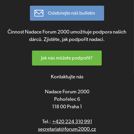
Odebírejte náš bulletin
Činnost Nadace Forum 2000 umožňuje podpora našich
dárců. Zjistěte, jak podpořit nadaci.
Jak nás můžete podpořit?
Kontaktujte nás
Nadace Forum 2000
Pohořelec 6
118 00 Praha 1
Tel.:
+420 224 310 991
secretariat@forum2000.cz