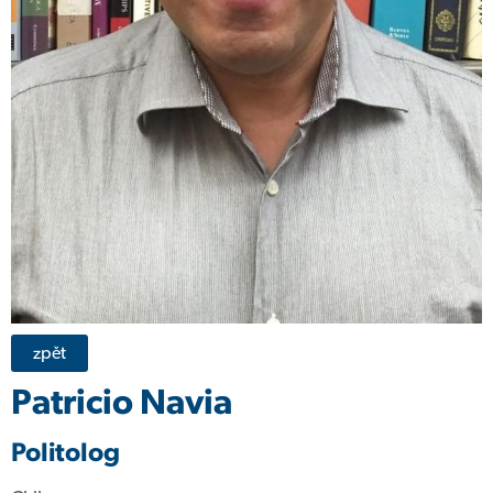
zpět
Patricio Navia
Politolog