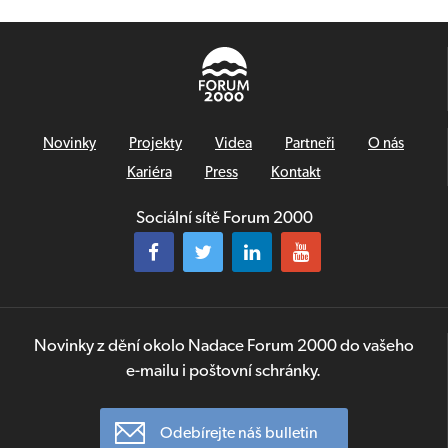
Novinky
Projekty
Videa
Partneři
O nás
Kariéra
Press
Kontakt
Sociální sítě Forum 2000
Novinky z dění okolo Nadace Forum 2000 do vašeho
e-mailu i poštovní schránky.
Odebírejte náš bulletin