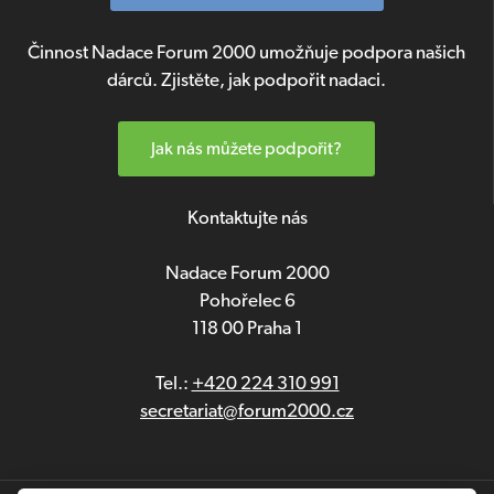
Činnost Nadace Forum 2000 umožňuje podpora našich
dárců. Zjistěte, jak podpořit nadaci.
Jak nás můžete podpořit?
Kontaktujte nás
Nadace Forum 2000
Pohořelec 6
118 00 Praha 1
Tel.:
+420 224 310 991
secretariat@forum2000.cz