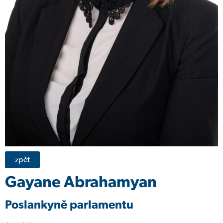
zpět
Gayane Abrahamyan
Poslankyně parlamentu