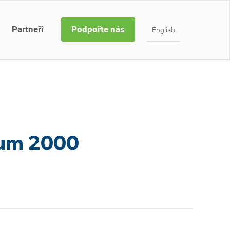
Partneři
Podpořte nás
English
rum 2000