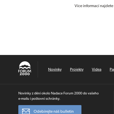
Více informací najdete
Novinky
Projekty
Videa
Pa
Novinky z dění okolo Nadace Forum 2000 do vašeho
e-mailu i poštovní schránky.
Odebírejte náš bulletin