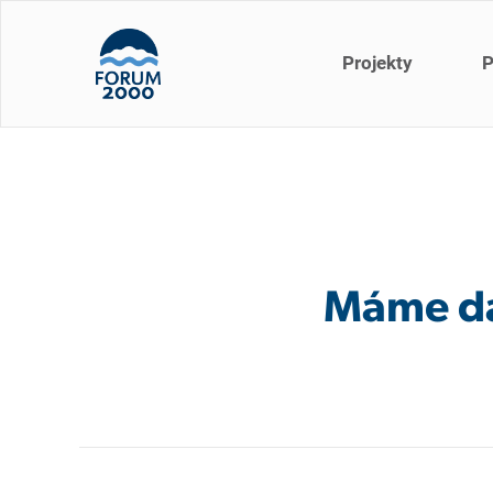
Projekty
P
Máme da