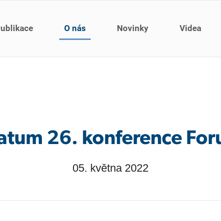
ublikace
O nás
Novinky
Videa
tum 26. konference Fo
05. května 2022