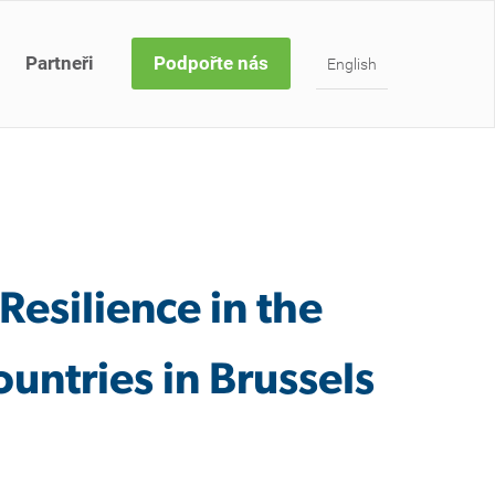
Partneři
Podpořte nás
English
esilience in the
untries in Brussels