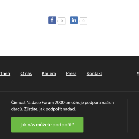
0
0
rtneři
O nás
Kariéra
Press
Kontakt
S
Činnost Nadace Forum 2000 umožňuje podpora našich
dárců. Zjistěte, jak podpořit nadaci.
Jak nás můžete podpořit?