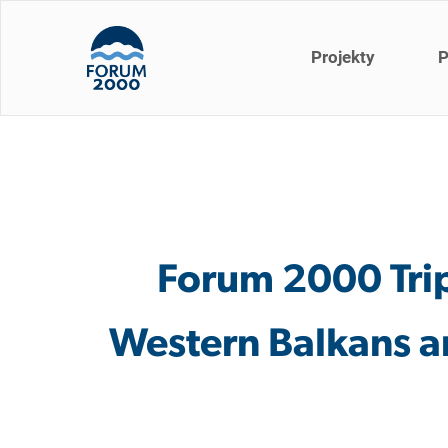
Projekty
P
Forum 2000 Trip
Western Balkans an