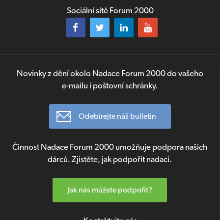
Sociální sítě Forum 2000
Novinky z dění okolo Nadace Forum 2000 do vašeho
e-mailu i poštovní schránky.
Odebírejte náš bulletin
Činnost Nadace Forum 2000 umožňuje podpora našich
dárců. Zjistěte, jak podpořit nadaci.
Jak nás můžete podpořit?