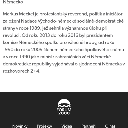
Německo
Markus Meckel je protestantský reverend, politik a iniciátor
založení Nadace Východo-německé sociálně-demokratické
strany v roce 1989, jež sehrála významnou úlohu při
revoluci. Od roku 2013 do roku 2016 byl prezidentem
komise Německého spolku pro válečné hroby, od roku
1990 do roku 2009 členem německého Spolkového sněmu
a v roce 1990 jako ministr zahraničních věcí Německé
demokratické republiky vyjednával o sjednocení Německa v
rozhovorech 2+4.
Novinky
Projekty
Videa
Partneři
O nás