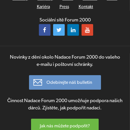
Kariéra
Press
Kontakt
Sociální sítě Forum 2000
Novinky z dění okolo Nadace Forum 2000 do vašeho
e-mailu i poštovní schránky.
Odebírejte náš bulletin
Činnost Nadace Forum 2000 umožňuje podpora našich
dárců. Zjistěte, jak podpořit nadaci.
Jak nás můžete podpořit?