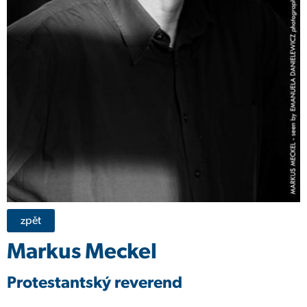
zpět
Markus Meckel
Protestantský reverend