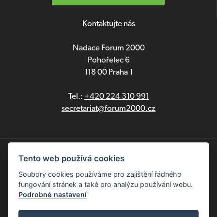
Kontaktujte nás
Nadace Forum 2000
Pohořelec 6
118 00 Praha 1
Tel.:
+420 224 310 991
secretariat@forum2000.cz
Ochrana osobních údajů
Tento web používá cookies
Soubory cookies používáme pro zajištění řádného
English
fungování stránek a také pro analýzu používání webu.
Podrobné nastavení
Copyright © 2025 Nadace Forum 2000. Všechna práva