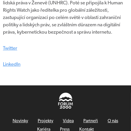
lidská práva v Ženevě (UNHRC). Poté se připojila k Human
Rights Watch jako ředitelka pro globální záležitosti,
zastupující organizaci po celém světě v oblasti zahraniční
politiky a lidských práv, se zvláštním důrazem na digitální
práva, kybernetickou bezpečnost a správu internetu.
Twitter
LinkedIn
Novinky
Projekty
Videa
Partneři
O nás
Kariéra
Press
Kontakt