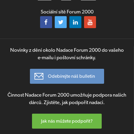
Sociální sítě Forum 2000
Novinky z dění okolo Nadace Forum 2000 do vašeho
e-mailu i poštovní schránky.
Odebírejte náš bulletin
Činnost Nadace Forum 2000 umožňuje podpora našich
dárců. Zjistěte, jak podpořit nadaci.
Jak nás můžete podpořit?