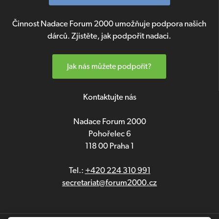
Činnost Nadace Forum 2000 umožňuje podpora našich
dárců. Zjistěte, jak podpořit nadaci.
Jak nás můžete podpořit?
Kontaktujte nás
Nadace Forum 2000
Pohořelec 6
118 00 Praha 1
Tel.:
+420 224 310 991
secretariat@forum2000.cz