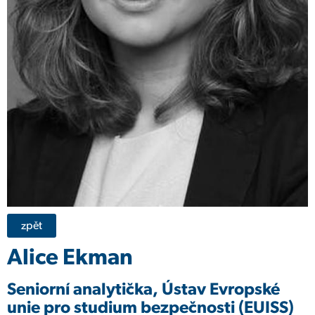
zpět
Alice Ekman
Seniorní analytička, Ústav Evropské
unie pro studium bezpečnosti (EUISS)