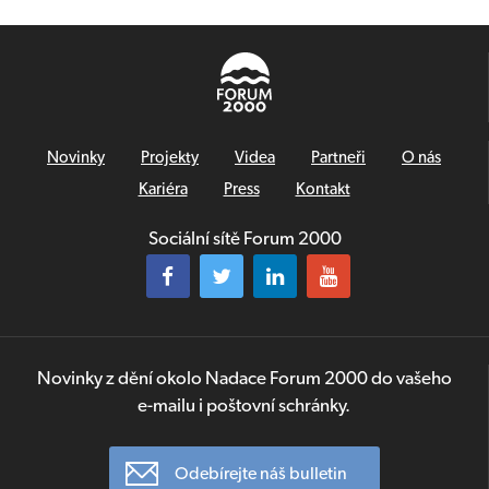
Novinky
Projekty
Videa
Partneři
O nás
Kariéra
Press
Kontakt
Sociální sítě Forum 2000
Novinky z dění okolo Nadace Forum 2000 do vašeho
e-mailu i poštovní schránky.
Odebírejte náš bulletin