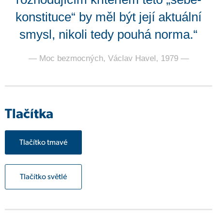
konstituce“ by měl být její aktuální
smysl, nikoli tedy pouhá norma.“
— Moc bezmocných, Václav Havel, 1979 —
Tlačítka
Tlačítko tmavé
Tlačítko světlé