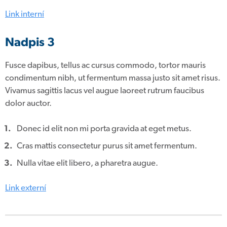
Link interní
Nadpis 3
Fusce dapibus, tellus ac cursus commodo, tortor mauris
condimentum nibh, ut fermentum massa justo sit amet risus.
Vivamus sagittis lacus vel augue laoreet rutrum faucibus
dolor auctor.
Donec id elit non mi porta gravida at eget metus.
Cras mattis consectetur purus sit amet fermentum.
Nulla vitae elit libero, a pharetra augue.
Link externí