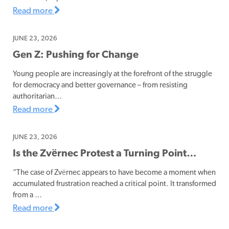
Read more
JUNE 23, 2026
Gen Z: Pushing for Change
Young people are increasingly at the forefront of the struggle
for democracy and better governance – from resisting
authoritarian…
Read more
JUNE 23, 2026
Is the Zvërnec Protest a Turning Point…
“The case of Zvërnec appears to have become a moment when
accumulated frustration reached a critical point. It transformed
from a …
Read more