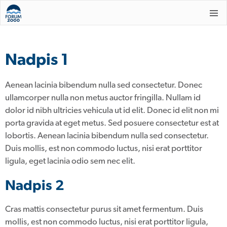
Nadpis 1
Aenean lacinia bibendum nulla sed consectetur. Donec
ullamcorper nulla non metus auctor fringilla. Nullam id
dolor id nibh ultricies vehicula ut id elit. Donec id elit non mi
porta gravida at eget metus. Sed posuere consectetur est at
lobortis. Aenean lacinia bibendum nulla sed consectetur.
Duis mollis, est non commodo luctus, nisi erat porttitor
ligula, eget lacinia odio sem nec elit.
Nadpis 2
Cras mattis consectetur purus sit amet fermentum. Duis
mollis, est non commodo luctus, nisi erat porttitor ligula,